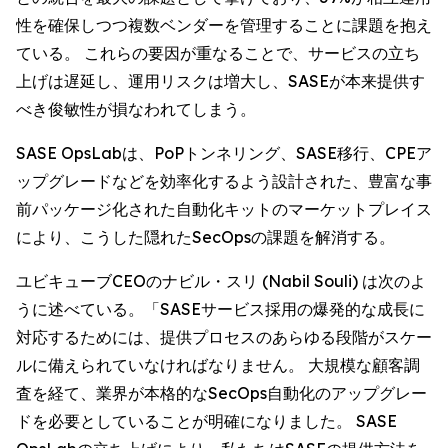
性を確保しつつ複数ベンダーを管理することに課題を抱え
ている。 これらの要因が重なることで、サービスの立ち
上げは遅延し、運用リスクは増大し、SASEが本来提供す
べき俊敏性が損なわれてしまう。
SASE OpsLabは、PoPトンネリング、SASE移行、CPEア
ップグレードなどを効率化するよう設計された、豊富な事
前パッケージ化された自動化キットのマーケットプレイス
により、こうした隠れたSecOpsの課題を解消する。
ユビキューブCEOのナビル・スリ (Nabil Souli) は次のよ
うに述べている。「SASEサービス採用の爆発的な成長に
対応するためには、提供プロセスのあらゆる段階がスケー
ルに備えられていなければなりません。 大規模な顧客調
査を経て、業界が本格的なSecOps自動化のアップグレー
ドを必要としていることが明確になりました。 SASE