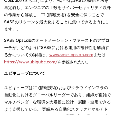
OpsLabの立ち上げにより、私たちはSASEの提供方法を
再定義し、エンジニアの工数をサイバーセキュリティ以外
の作業から解放し、IT (情報技術) を安全に保つことで
SASEのリターンを最大化することに集中できるようにし
ます」。
SASE OpsLabのオートメーション・ファーストのアプロ
ーチが、どのようにSASEにおける運用の複雑性を解消す
るかについての詳細は、
www.sase-opslab.com
または
https://www.ubiqube.com/
を参照されたい。
ユビキューブについて
ユビキューブはIT (情報技術) およびクラウドインフラの
自動化におけるグローバルリーダーであり、組織が複雑で
マルチベンダーな環境を大規模に設計・展開・運用できる
よう支援している。 実績ある自動化スタックとマルチド