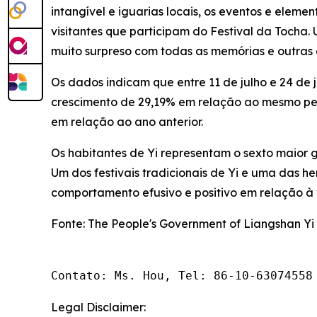
intangível e iguarias locais, os eventos e elem
visitantes que participam do Festival da Tocha
muito surpreso com todas as memórias e outras 
Os dados indicam que entre 11 de julho e 24 de 
crescimento de 29,19% em relação ao mesmo per
em relação ao ano anterior.
Os habitantes de Yi representam o sexto maior 
Um dos festivais tradicionais de Yi e uma das h
comportamento efusivo e positivo em relação à v
Fonte: The People's Government of Liangshan Y
Contato: Ms. Hou, Tel: 86-10-63074558
Legal Disclaimer: