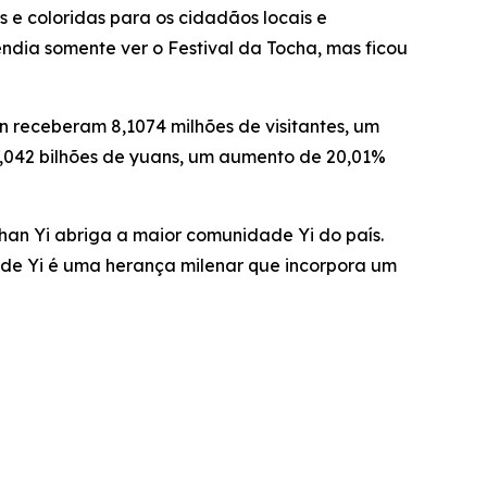
s e coloridas para os cidadãos locais e
ndia somente ver o Festival da Tocha, mas ficou
n receberam 8,1074 milhões de visitantes, um
7,042 bilhões de yuans, um aumento de 20,01%
han Yi abriga a maior comunidade Yi do país.
ha de Yi é uma herança milenar que incorpora um