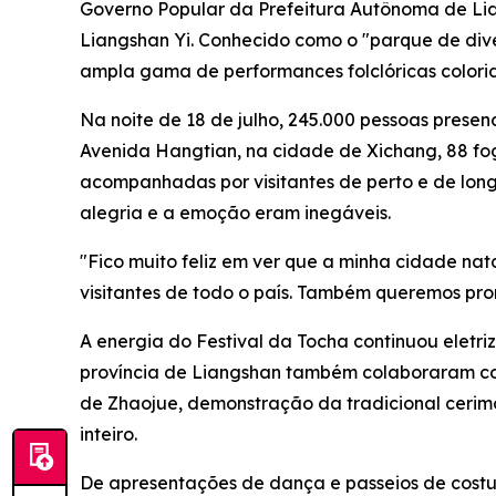
Governo Popular da Prefeitura Autônoma de Lia
Liangshan Yi. Conhecido como o "parque de dive
ampla gama de performances folclóricas colorida
Na noite de 18 de julho, 245.000 pessoas presen
Avenida Hangtian, na cidade de Xichang, 88 fo
acompanhadas por visitantes de perto e de lon
alegria e a emoção eram inegáveis.
"Fico muito feliz em ver que a minha cidade na
visitantes de todo o país. Também queremos prom
A energia do Festival da Tocha continuou eletri
província de Liangshan também colaboraram com 
de Zhaojue, demonstração da tradicional cerim
inteiro.
De apresentações de dança e passeios de costum