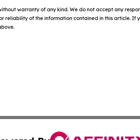
without warranty of any kind. We do not accept any responsib
r reliability of the information contained in this article. I
 above.