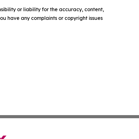
ility or liability for the accuracy, content,
f you have any complaints or copyright issues