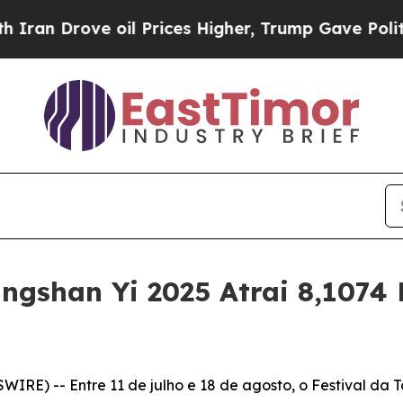
 Drove oil Prices Higher, Trump Gave Politicall
angshan Yi 2025 Atrai 8,1074 
E) -- Entre 11 de julho e 18 de agosto, o Festival da 