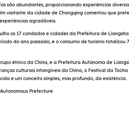
entos são abundantes, proporcionando experiências diversa
. Um visitante da cidade de Chongqing comentou que prete
experiências agradáveis.
julho os 17 condados e cidades da Prefeitura de Liangsha
íodo do ano passado, e o consumo de turismo totalizou 
grupo étnico da China, e a Prefeitura Autônoma de Liangs
eranças culturais intangíveis da China, o Festival da Toc
ida e um conceito simples, mas profundo, da existência.
i Autonomous Prefecture