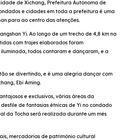
cidade de Xichang, Prefeitura Autônoma de
condados e cidades em toda a prefeitura é uma
han para ao centro das atenções.
iangshan Yi. Ao longo de um trecho de 4,8 km na
tidas com trajes elaborados foram
a iluminada, todos cantaram e dançaram, e a
tão se divertindo, e é uma alegria dançar com
chang, Ebi Aming.
antajosos e exclusivos, várias áreas da
sfile de fantasias étnicas de ‌Yi no condado
val da Tocha será realizada durante um mês
ais, mercadorias de patrimônio cultural