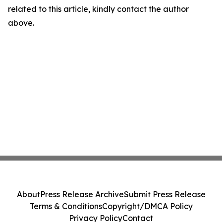
related to this article, kindly contact the author
above.
About
Press Release Archive
Submit Press Release
Terms & Conditions
Copyright/DMCA Policy
Privacy Policy
Contact