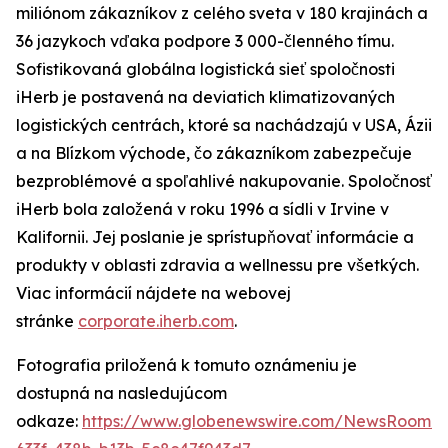
miliónom zákazníkov z celého sveta v 180 krajinách a
36 jazykoch vďaka podpore 3 000-členného tímu.
Sofistikovaná globálna logistická sieť spoločnosti
iHerb je postavená na deviatich klimatizovaných
logistických centrách, ktoré sa nachádzajú v USA, Ázii
a na Blízkom východe, čo zákazníkom zabezpečuje
bezproblémové a spoľahlivé nakupovanie. Spoločnosť
iHerb bola založená v roku 1996 a sídli v Irvine v
Kalifornii. Jej poslanie je sprístupňovať informácie a
produkty v oblasti zdravia a wellnessu pre všetkých.
Viac informácií nájdete na webovej
stránke
corporate.iherb.com
.
Fotografia priložená k tomuto oznámeniu je
dostupná na nasledujúcom
odkaze:
https://www.globenewswire.com/NewsRoom/