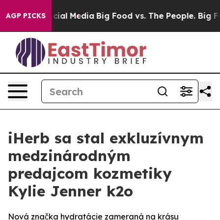
ges on Social Media
Big Food vs. The People. Big Food’
AGP PICKS
iHerb sa stal exkluzívnym
medzinárodným
predajcom kozmetiky
Kylie Jenner k2o
Nová značka hydratácie zameraná na krásu