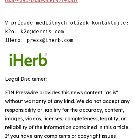
633f-438b-b13b-5c8c47f943d7
V prípade mediálnych otázok kontaktujte:

k2o: k2o@derris.com

iHerb: press@iherb.com
Legal Disclaimer:
EIN Presswire provides this news content "as is"
without warranty of any kind. We do not accept any
responsibility or liability for the accuracy, content,
images, videos, licenses, completeness, legality, or
reliability of the information contained in this article.
If you have any complaints or copyright issues